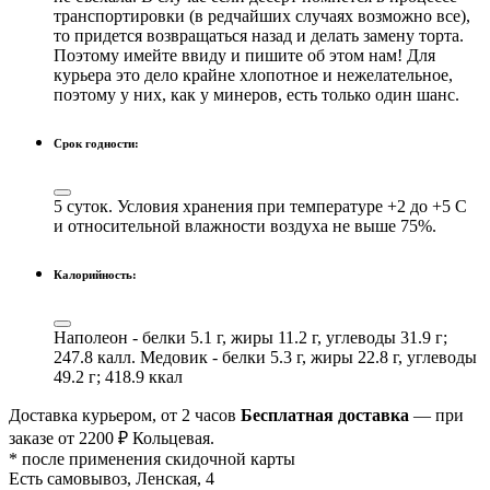
транспортировки (в редчайших случаях возможно все),
то придется возвращаться назад и делать замену торта.
Поэтому имейте ввиду и пишите об этом нам! Для
курьера это дело крайне хлопотное и нежелательное,
поэтому у них, как у минеров, есть только один шанс.
Срок годности:
5 суток. Условия хранения при температуре +2 до +5 С
и относительной влажности воздуха не выше 75%.
Калорийность:
Наполеон - белки 5.1 г, жиры 11.2 г, углеводы 31.9 г;
247.8 калл. Медовик - белки 5.3 г, жиры 22.8 г, углеводы
49.2 г; 418.9 ккал
Доставка курьером, от 2 часов
Бесплатная доставка
— при
заказе от 2200 ₽ Кольцевая.
* после применения скидочной карты
Есть самовывоз, Ленская, 4