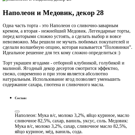
Наполеон и Медовик, декор 28
Одна часть торта - это Наполеон со сливочно-заварным
кремом, а вторая - нежнейший Медовик. Легендарные торты,
перед которыми сложно устоять, а сделать выбор и вовсе
невозможно. Мы решили не мучать любимых покупателей и
сделали волшебную опцию, которая называется “Половинки”.
Идеальное решение для тех кому сложно определиться :)
Торт украшен ягодами - отборной клубникой, голубикой и
малиной. Ягодный декор десертов смотрится эффектно,
свежо, современно и при этом является абсолютно
натуральным. Использование ягод позволяет уменьшить
содержание сахара, глютена и сливочного масла.
Состав:
Наполеон: Мука в/с, молоко 3,2%, яйцо куриное, масло
сливочное 82,5%, сахар, ваниль, уксус, соль. Медовик:
Мука в/с, молоко 3,2%, сахар, сливочное масло 82,5%,
яйцо куриное, мёд, ваниль, сода.