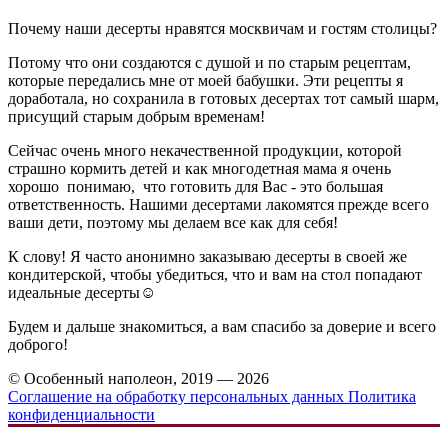
Почему наши десерты нравятся москвичам и гостям столицы?
Потому что они создаются с душой и по старым рецептам,
которые передались мне от моей бабушки. Эти рецепты я
доработала, но сохранила в готовых десертах тот самый шарм,
присущий старым добрым временам!
Сейчас очень много некачественной продукции, которой
страшно кормить детей и как многодетная мама я очень
хорошо понимаю, что готовить для Вас - это большая
ответственность. Нашими десертами лакомятся прежде всего
ваши дети, поэтому мы делаем все как для себя!
К слову! Я часто анонимно заказываю десерты в своей же
кондитерской, чтобы убедиться, что и вам на стол попадают
идеальные десерты☺️
Будем и дальше знакомиться, а вам спасибо за доверие и всего
доброго!
© Особенный наполеон, 2019 — 2026
Соглашение на обработку персональных данных
Политика
конфиденциальности