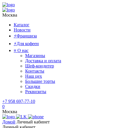
Москва
Каталог
Новости
⚡️Франшиза
⚡️Для кофеен
≡ О нас
Магазины
Доставка и оплата
Шеф-кондитер
Контакты
Наш цех
Большие торты
Скидки
Реквизиты
+7 958 697-77-10
0
Москва
Домой
Личный кабинет
Личный кабинет