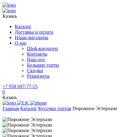
Казань
Каталог
Доставка и оплата
Наши магазины
О нас
Шеф-кондитер
Контакты
Наш цех
Большие торты
Скидки
Реквизиты
+7 958 697-77-15
0
Казань
Главная
Каталог
Кусочки тортов
Пирожное Эстерхази