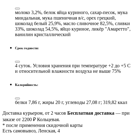
молоко 3,2%, белок яйца куриного, сахар-песок, мука
миндальная, мука пшеничная в/с, орех грецкий,
шоколад белый 25,9%, масло сливочное 82,5%, сливки
33%, шоколад 54,5%, яйцо куриное, ликёр "Амаретто",
ванилин кристаллический
Срок годности:
4 суток. Условия хранения при температуре +2 до +5 С
и относительной влажности воздуха не выше 75%
Калорийность:
белки 7,86 г, жиры 20 г, углеводы 27,08 г; 319,82 ккал
Доставка курьером, от 2 часов
Бесплатная доставка
— при
заказе от 2200 ₽ Кольцевая.
* после применения скидочной карты
Есть самовывоз, Ленская, 4