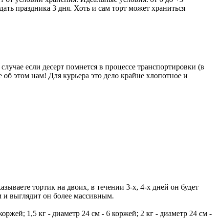
дать праздника 3 дня. Хоть и сам торт может храниться
 случае если десерт помнется в процессе транспортировки (в
 об этом нам! Для курьера это дело крайне хлопотное и
зываете тортик на двоих, в течении 3-х, 4-х дней он будет
см и выглядит он более массивным.
ржей; 1,5 кг - диаметр 24 см - 6 коржей; 2 кг - диаметр 24 см -