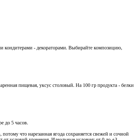
ими кондитерами - декораторами. Выбирайте композицию,
аренная пищевая, уксус столовый. На 100 гр продукта - белки
е до 5 часов.
, потому что нарезанная ягода сохраняется свежей и сочной
 от условий хранения. Идеальные условия: от 0 до +3